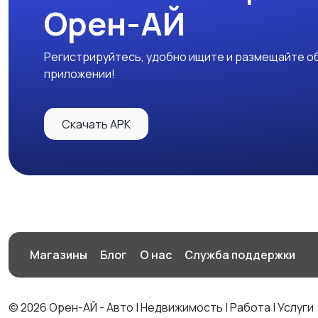
Орен-АЙ
Регистрируйтесь, удобно ищите и размещайте об
приложении!
Скачать APK
Магазины
Блог
О нас
Служба поддержки
© 2026 Орен-АЙ - Авто | Недвижимость | Работа | Услуги