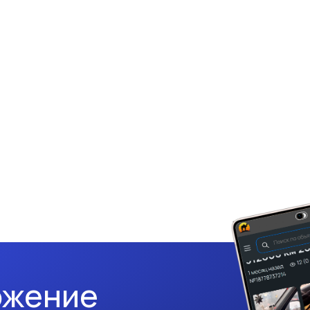
ожение