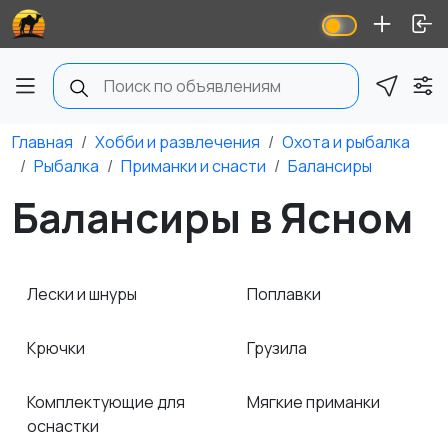
Главная
Хобби и развлечения
Охота и рыбалка
Рыбалка
Приманки и снасти
Балансиры
Балансиры в Ясном
Лески и шнуры
Поплавки
Крючки
Грузила
Комплектующие для
Мягкие приманки
оснастки