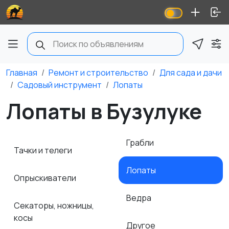
Главная
Ремонт и строительство
Для сада и дачи
Садовый инструмент
Лопаты
Лопаты в Бузулуке
Грабли
Тачки и телеги
Лопаты
Опрыскиватели
Ведра
Секаторы, ножницы,
косы
Другое