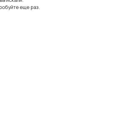
 вы искали.
робуйте еще раз.