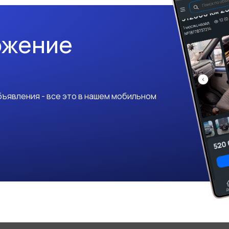
ожение
ъявления - все это в нашем мобильном