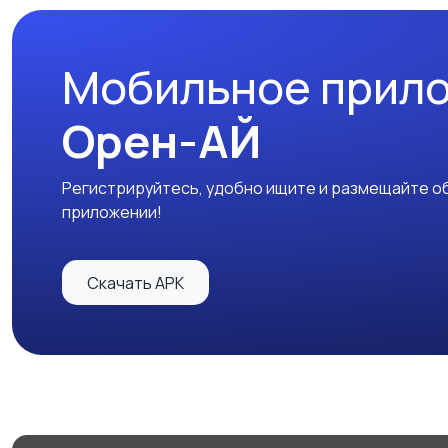
Мобильное прил
Орен-АЙ
Регистрируйтесь, удобно ищите и размещайте об
приложении!
Скачать APK