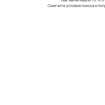
Увы, мы не нашли то, что
Смягчите условия поиска и поп