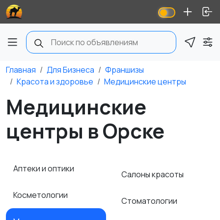
Главная
Для Бизнеса
Франшизы
Красота и здоровье
Медицинские центры
Медицинские
центры в Орске
Аптеки и оптики
Салоны красоты
Косметологии
Стоматологии