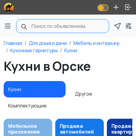
Главная
Для дома и дачи
Мебель и интерьер
Кухонные гарнитуры
Кухни
Кухни в Орске
Кухни
Другое
Комплектующие
Мобильное
Продажа
Продажа
приложение
автомобилей
квартир