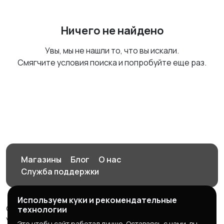
Ничего не найдено
Увы, мы не нашли то, что вы искали.
Смягчите условия поиска и попробуйте еще раз.
Магазины
Блог
О нас
Служба поддержки
Используем куки и рекомендательные
© 2026 Орен-АЙ - Авто | Недвижимость | Работа |
технологии
Услуги
Это чтобы сайт работал лучше. Оставаясь с нами, вы