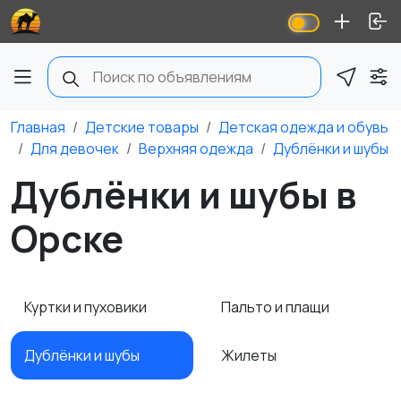
Главная
Детские товары
Детская одежда и обувь
Для девочек
Верхняя одежда
Дублёнки и шубы
Дублёнки и шубы в
Орске
Куртки и пуховики
Пальто и плащи
Дублёнки и шубы
Жилеты