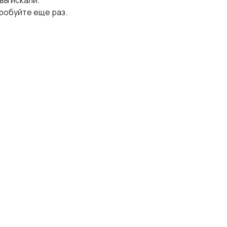
 вы искали.
робуйте еще раз.