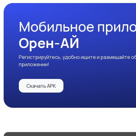
Мобильное прил
Орен-АЙ
Регистрируйтесь, удобно ищите и размещайте об
приложении!
Скачать APK