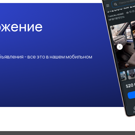
ожение
ъявления - все это в нашем мобильном