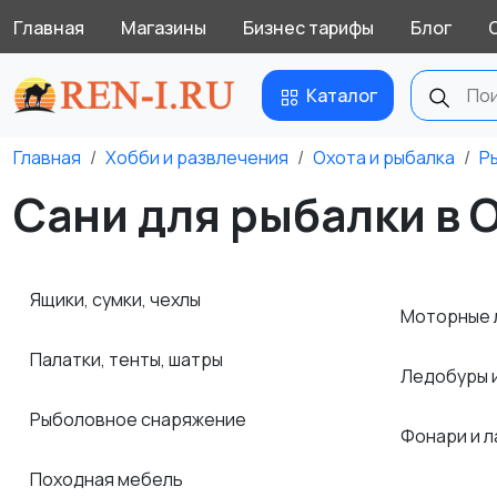
Главная
Магазины
Бизнес тарифы
Блог
Каталог
Главная
Хобби и развлечения
Охота и рыбалка
Р
Сани для рыбалки в 
Ящики, сумки, чехлы
Моторные 
Палатки, тенты, шатры
Ледобуры 
Рыболовное снаряжение
Фонари и 
Походная мебель