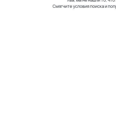
Увы, мы не нашли то, что
Смягчите условия поиска и поп