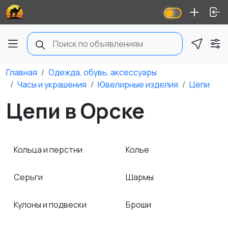
Главная
Одежда, обувь, аксессуары
Часы и украшения
Ювелирные изделия
Цепи
Цепи в Орске
Кольца и перстни
Колье
Серьги
Шармы
Кулоны и подвески
Броши