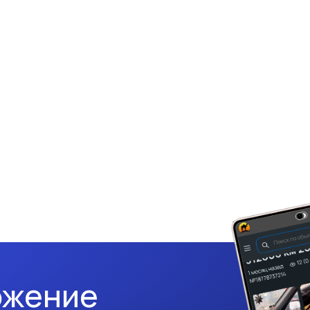
ожение