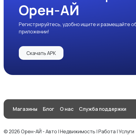
Орен-АЙ
Регистрируйтесь, удобно ищите и размещайте об
приложении!
Скачать APK
Магазины
Блог
О нас
Служба поддержки
© 2026 Орен-АЙ - Авто | Недвижимость | Работа | Услуги