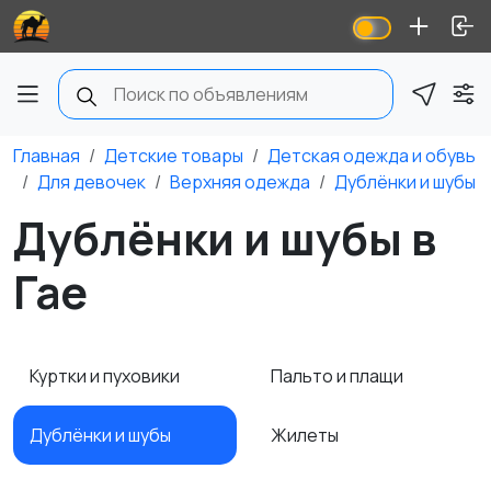
Главная
Детские товары
Детская одежда и обувь
Для девочек
Верхняя одежда
Дублёнки и шубы
Дублёнки и шубы в
Гае
Куртки и пуховики
Пальто и плащи
Дублёнки и шубы
Жилеты