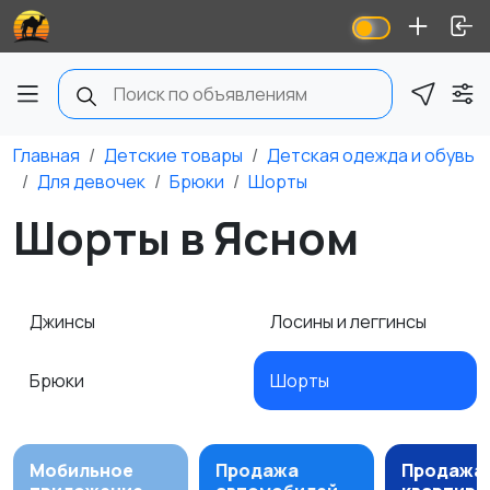
Главная
Детские товары
Детская одежда и обувь
Для девочек
Брюки
Шорты
Шорты в Ясном
Джинсы
Лосины и леггинсы
Брюки
Шорты
Мобильное
Продажа
Продажа