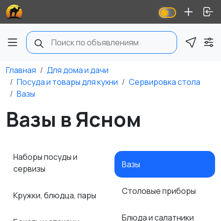
Главная
Для дома и дачи
Посуда и товары для кухни
Сервировка стола
Вазы
Вазы в Ясном
Наборы посуды и
Вазы
сервизы
Столовые приборы
Кружки, блюдца, пары
Блюда и салатники