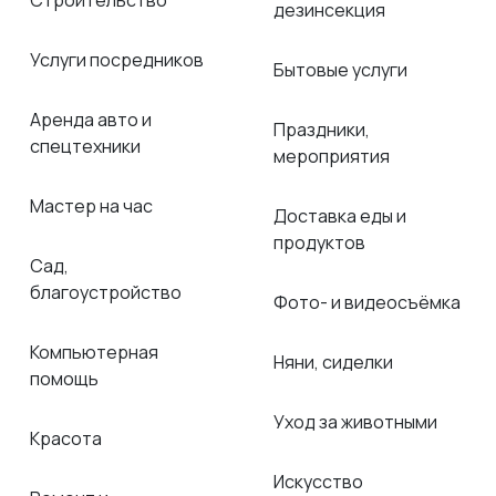
Строительство
дезинсекция
Услуги посредников
Бытовые услуги
Аренда авто и
Праздники,
спецтехники
мероприятия
Мастер на час
Доставка еды и
продуктов
Сад,
благоустройство
Фото- и видеосъёмка
Компьютерная
Няни, сиделки
помощь
Уход за животными
Красота
Искусство