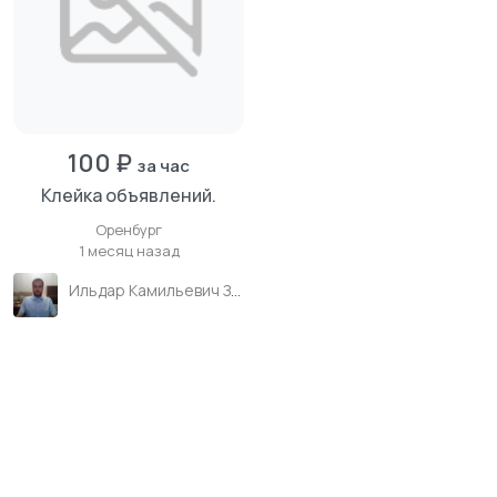
100 ₽
за час
Клейка объявлений.
Оренбург
1 месяц назад
Ильдар Камильевич Зиганшин