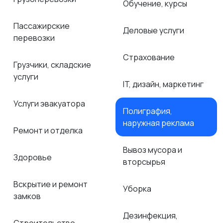
Обучение, курсы
Пассажирские
Деловые услуги
перевозки
Страхование
Грузчики, складские
услуги
IT, дизайн, маркетинг
Услуги эвакуатора
Полиграфия,
наружная реклама
Ремонт и отделка
Вывоз мусора и
Здоровье
вторсырья
Вскрытие и ремонт
Уборка
замков
Дезинфекция,