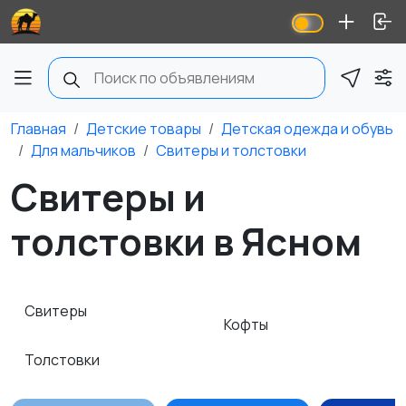
Главная
Детские товары
Детская одежда и обувь
Для мальчиков
Свитеры и толстовки
Свитеры и
толстовки в Ясном
Свитеры
Кофты
Толстовки