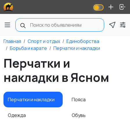
Главная
Спорт и отдых
Единоборства
Борьба и карате
Перчатки и накладки
Перчатки и
накладки в Ясном
Перчатки и накладки
Пояса
Одежда
Обувь