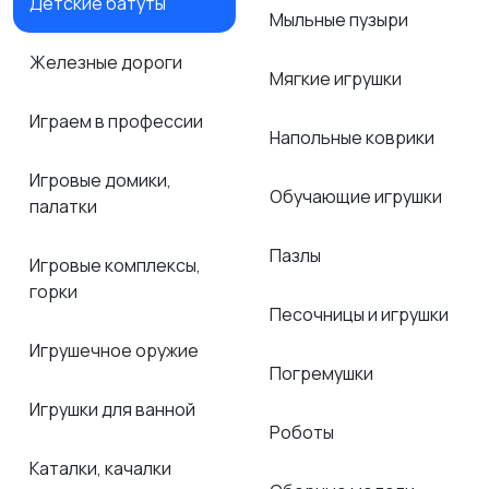
Детские батуты
Мыльные пузыри
Железные дороги
Мягкие игрушки
Играем в профессии
Напольные коврики
Игровые домики,
Обучающие игрушки
палатки
Пазлы
Игровые комплексы,
горки
Песочницы и игрушки
Игрушечное оружие
Погремушки
Игрушки для ванной
Роботы
Каталки, качалки