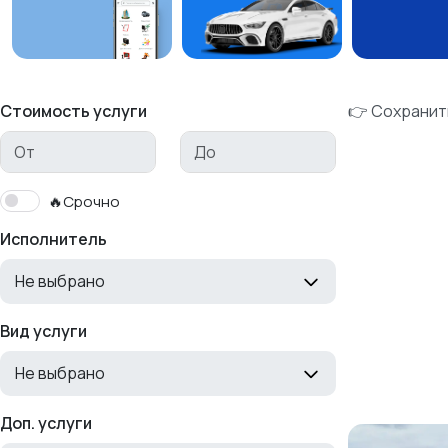
Стоимость услуги
👉 Сохранит
🔥Срочно
Исполнитель
Не выбрано
Вид услуги
Не выбрано
Доп. услуги