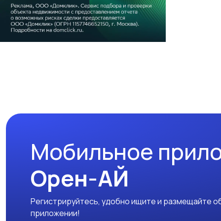
Мобильное прил
Орен-АЙ
Регистрируйтесь, удобно ищите и размещайте об
приложении!