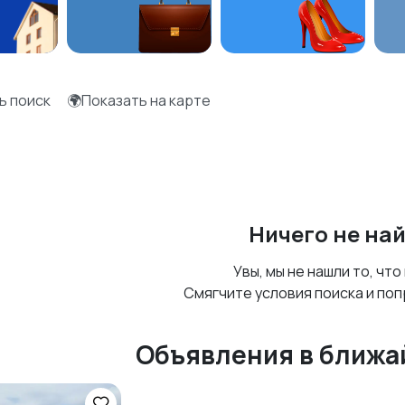
ь поиск
🌍Показать на карте
Ничего не на
Увы, мы не нашли то, что
Смягчите условия поиска и поп
Объявления в ближа