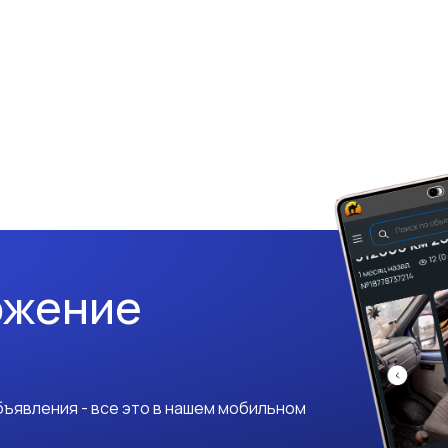
ожение
ъявления - все это в нашем мобильном