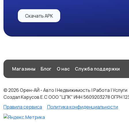
Скачать APK
Магазины
Блог
О нас
Служба поддержки
© 2026 Орен-АЙ - Авто | Недвижимость | Работа | Услуги
Создал Карусов Е.С ООО "ЦПК" ИНН 5609203278 ОГРН 12
Правила сервиса
Политика конфиденциальности