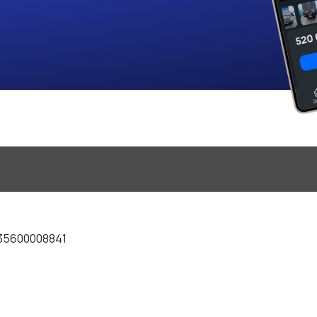
35600008841