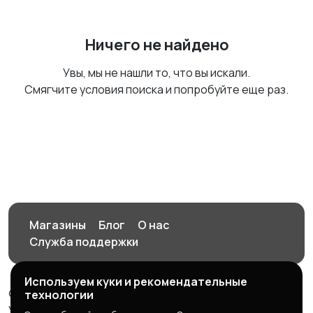
Ничего не найдено
Увы, мы не нашли то, что вы искали.
Смягчите условия поиска и попробуйте еще раз.
Магазины
Блог
О нас
Служба поддержки
Используем куки и рекомендательные
© 2026 Орен-АЙ - Авто | Недвижимость | Работа |
технологии
Услуги