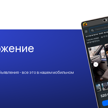
ожение
ъявления - все это в нашем мобильном