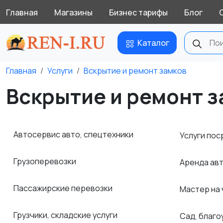
Главная
Магазины
Бизнес тарифы
Блог
Каталог
Главная
Услуги
Вскрытие и ремонт замков
Вскрытие и ремонт з
Автосервис авто, спецтехники
Услуги по
Грузоперевозки
Аренда авт
Пассажирские перевозки
Мастер на
Грузчики, складские услуги
Сад, благ