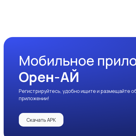
Мобильное прил
Орен-АЙ
Регистрируйтесь, удобно ищите и размещайте об
приложении!
Скачать APK