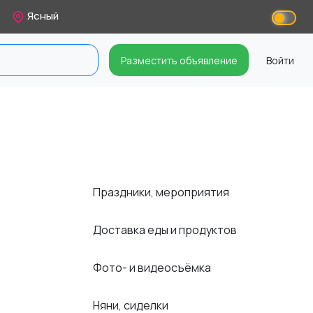
Ясный
Разместить объявление
Войти
Праздники, мероприятия
Доставка еды и продуктов
Фото- и видеосъёмка
Няни, сиделки