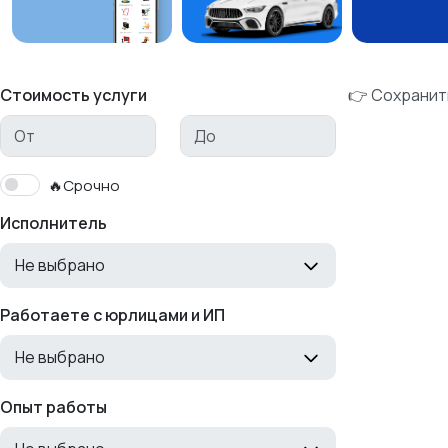
Стоимость услуги
👉 Сохранит
🔥Срочно
Исполнитель
Не выбрано
Работаете с юрлицами и ИП
Не выбрано
Опыт работы