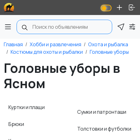
Главная
Хобби и развлечения
Охота и рыбалка
Костюмы для охоты и рыбалки
Головные уборы
Головные уборы в
Ясном
Куртки и плащи
Сумки и патронташи
Брюки
Толстовки и футболки