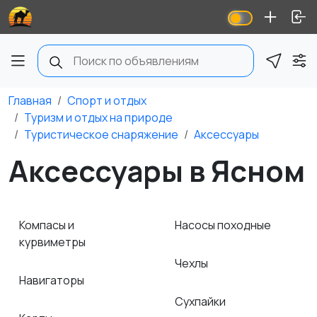
Главная
Спорт и отдых
Туризм и отдых на природе
Туристическое снаряжение
Аксессуары
Аксессуары в Ясном
Компасы и
Насосы походные
курвиметры
Чехлы
Навигаторы
Сухпайки