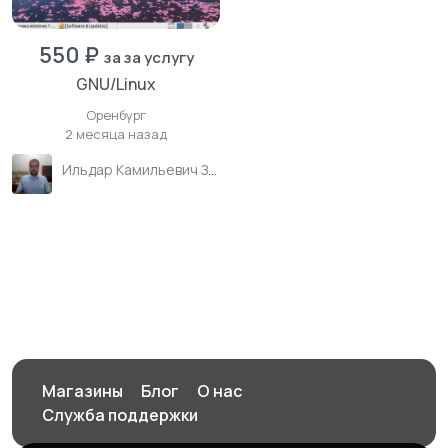
550 ₽
за за услугу
GNU/Linux
Оренбург
2 месяца назад
Ильдар Камильевич Зиганшин
Магазины
Блог
О нас
Служба поддержки