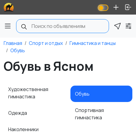
Главная
Спорт и отдых
Гимнастика и танцы
Обувь
Обувь в Ясном
Художественная
Обувь
гимнастика
Спортивная
Одежда
гимнастика
Наколенники