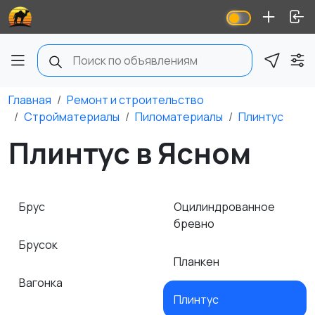
Главная
Ремонт и строительство
Стройматериалы
Пиломатериалы
Плинтус
Плинтус в Ясном
Брус
Оцилиндрованное
бревно
Брусок
Планкен
Вагонка
Плинтус