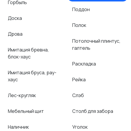
Горбыль
Поддон
Доска
Полок
Дрова
Потолочный плинтус,
галтель
Имитация бревна,
блок-хаус
Раскладка
Имитация бруса, рау-
хаус
Рейка
Лес-кругляк
Слэб
Мебельный щит
Столб для забора
Наличник
Уголок