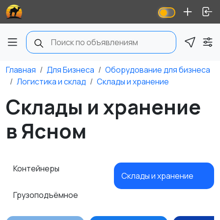
Главная
Для Бизнеса
Оборудование для бизнеса
Логистика и склад
Склады и хранение
Склады и хранение
в Ясном
Контейнеры
Склады и хранение
Грузоподъёмное