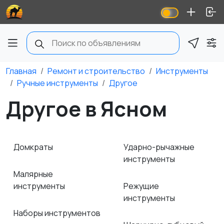
Главная
Ремонт и строительство
Инструменты
Ручные инструменты
Другое
Другое в Ясном
Домкраты
Ударно-рычажные
инструменты
Малярные
инструменты
Режущие
инструменты
Наборы инструментов