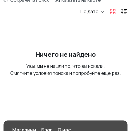
👉 Сохранить поиск
🌍Показать на карте
По дате
Ничего не найдено
Увы, мы не нашли то, что вы искали.
Смягчите условия поиска и попробуйте еще раз.
Магазины
Блог
О нас