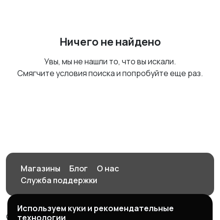
Ничего не найдено
Увы, мы не нашли то, что вы искали.
Смягчите условия поиска и попробуйте еще раз.
Магазины
Блог
О нас
Служба поддержки
Используем куки и рекомендательные
© 2026 Орен-АЙ - Авто | Недвижимость | Работа |
технологии