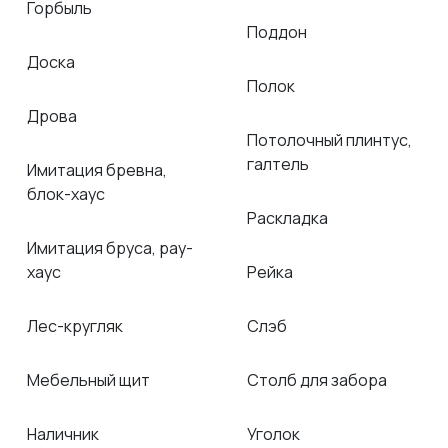
Горбыль
Поддон
Доска
Полок
Дрова
Потолочный плинтус,
галтель
Имитация бревна,
блок-хаус
Раскладка
Имитация бруса, рау-
хаус
Рейка
Лес-кругляк
Слэб
Мебельный щит
Столб для забора
Наличник
Уголок