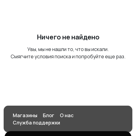
Ничего не найдено
Увы, мы не нашли то, что вы искали.
Смягчите условия поиска и попробуйте еще раз.
Магазины
Блог
О нас
Служба поддержки