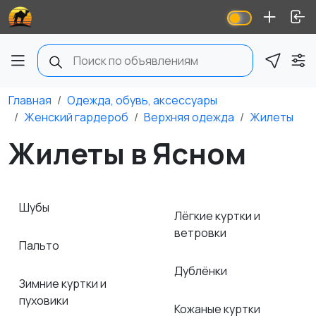
Главная
Одежда, обувь, аксессуары
Женский гардероб
Верхняя одежда
Жилеты
Жилеты в Ясном
Шубы
Лёгкие куртки и
ветровки
Пальто
Дублёнки
Зимние куртки и
пуховики
Кожаные куртки