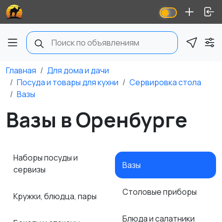
Главная
Для дома и дачи
Посуда и товары для кухни
Сервировка стола
Вазы
Вазы в Оренбурге
Наборы посуды и
Вазы
сервизы
Столовые приборы
Кружки, блюдца, пары
Блюда и салатники