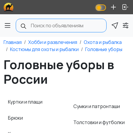
Главная
Хобби и развлечения
Охота и рыбалка
Костюмы для охоты и рыбалки
Головные уборы
Головные уборы в
России
Куртки и плащи
Сумки и патронташи
Брюки
Толстовки и футболки