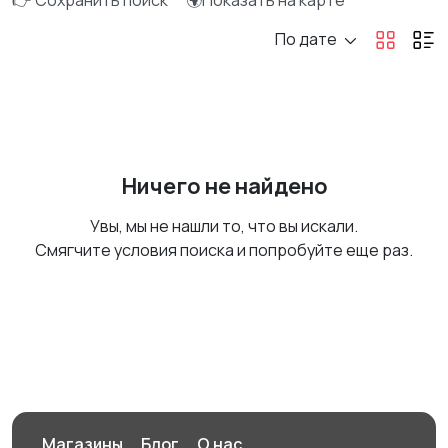
👉 Сохранить поиск
🌍Показать на карте
По дате
Ничего не найдено
Увы, мы не нашли то, что вы искали.
Смягчите условия поиска и попробуйте еще раз.
Магазины
Блог
О нас