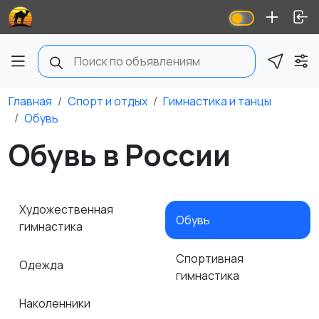
Главная
Спорт и отдых
Гимнастика и танцы
Обувь
Обувь в России
Художественная
Обувь
гимнастика
Спортивная
Одежда
гимнастика
Наколенники