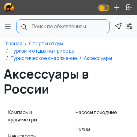
Главная
Спорт и отдых
Туризм и отдых на природе
Туристическое снаряжение
Аксессуары
Аксессуары в
России
Компасы и
Насосы походные
курвиметры
Чехлы
Навигаторы