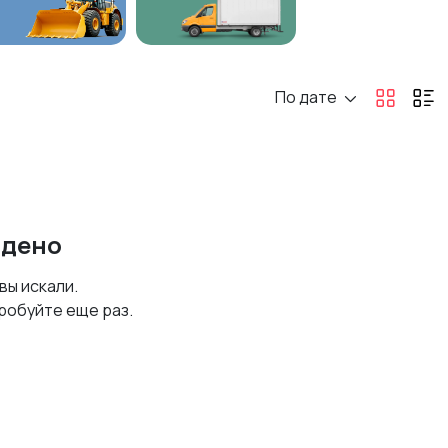
По дате
йдено
 вы искали.
робуйте еще раз.