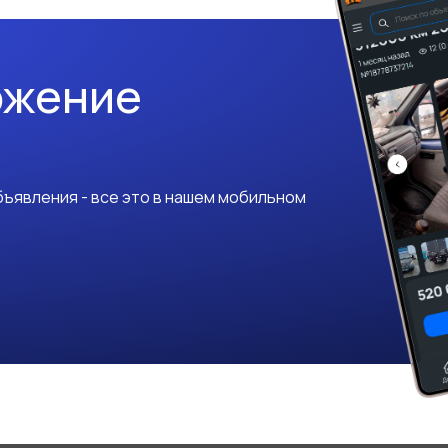
ожение
ъявления - все это в нашем мобильном