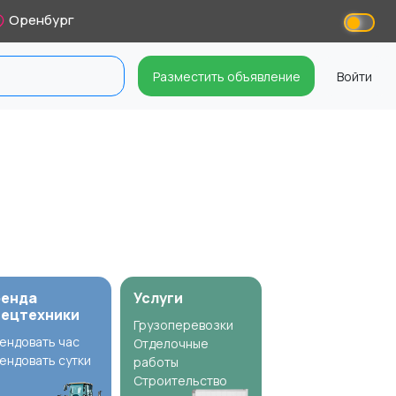
Оренбург
Разместить объявление
Войти
ренда
Услуги
пецтехники
Грузоперевозки
ендовать час
Отделочные
ендовать сутки
работы
Строительство