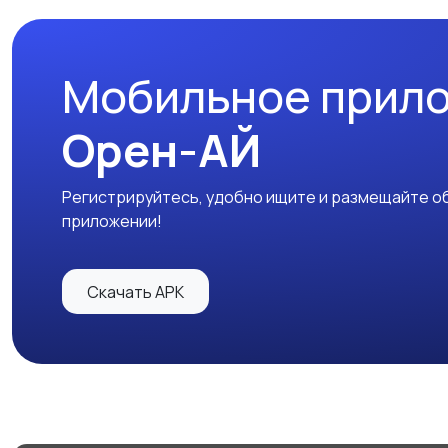
Мобильное прил
Орен-АЙ
Регистрируйтесь, удобно ищите и размещайте об
приложении!
Скачать APK