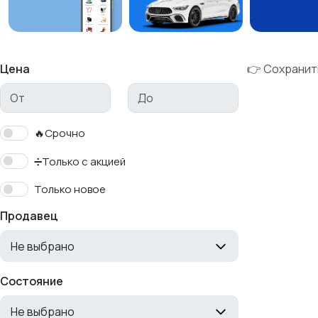
Цена
👉 Сохранит
🔥Срочно
➗Только с акцией
Только новое
Продавец
Не выбрано
Состояние
Не выбрано