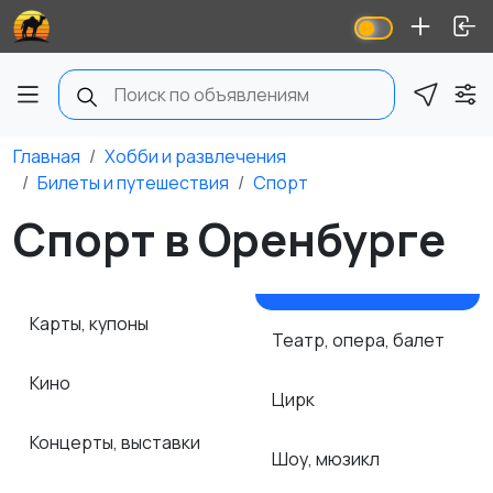
Главная
Хобби и развлечения
Билеты и путешествия
Спорт
Спорт в Оренбурге
Карты, купоны
Театр, опера, балет
Кино
Цирк
Концерты, выставки
Шоу, мюзикл