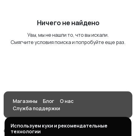
Ничего не найдено
Увы, мы не нашли то, что вы искали.
Смягчите условия поиска и попробуйте еще раз.
Магазины
Блог
О нас
Служба поддержки
Используем куки и рекомендательные
© 2026 Орен-АЙ - Авто | Недвижимость | Работа |
технологии