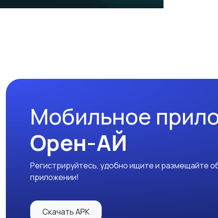
Мобильное прил
Орен-АЙ
Регистрируйтесь, удобно ищите и размещайте об
приложении!
Скачать APK