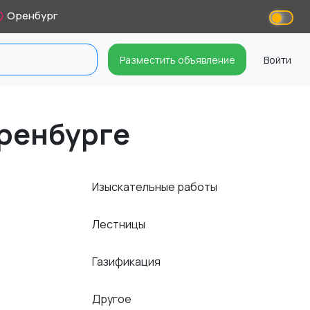
Оренбург
Разместить объявление
Войти
Оренбурге
Изыскательные работы
Лестницы
Газификация
Другое