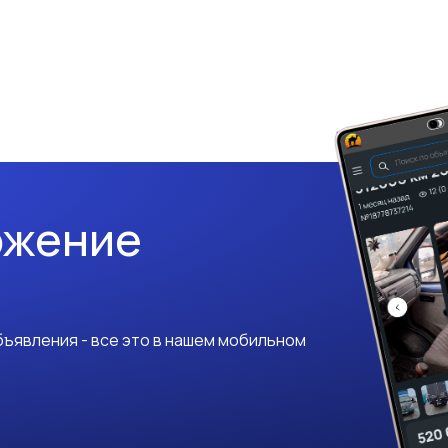
ожение
ъявления - все это в нашем мобильном