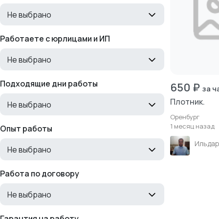
Не выбрано
Работаете с юрлицами и ИП
Не выбрано
Подходящие дни работы
650 ₽
за ч
Плотник.
Не выбрано
Оренбург
1 месяц назад
Опыт работы
Не выбрано
Работа по договору
Не выбрано
Гарантия на работу