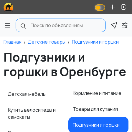
Главная
Детские товары
Подгузники и горшки
Подгузники и
горшки в Оренбурге
Кормление и питание
Детская мебель
Товары для купания
Купить велосипеды и
самокаты
Подгузники и горшки