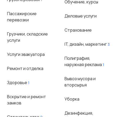
Обучение, курсы
Пассажирские
Деловые услуги
перевозки
Страхование
Грузчики, складские
услуги
IT, дизайн, маркетинг
3
Услуги эвакуатора
Полиграфия,
наружная реклама
1
Ремонт и отделка
Вывоз мусора и
Здоровье
1
вторсырья
Вскрытие и ремонт
Уборка
замков
Дезинфекция,