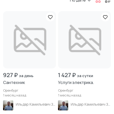
По дате
927 ₽
1 427 ₽
за день
за сутки
Сантехник
Услуги электрика.
Оренбург
Оренбург
1 месяц назад
1 месяц назад
Ильдар Камильевич Зиганшин
Ильдар Камильевич Зиганшин