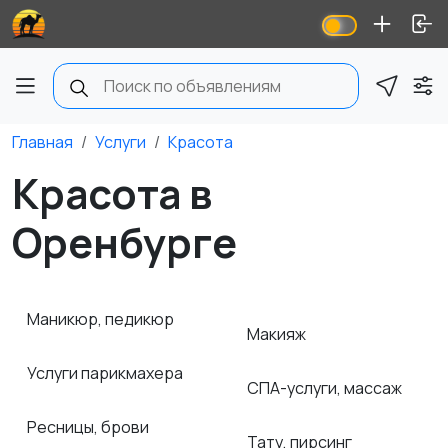
Главная
Услуги
Красота
Красота в
Оренбурге
Маникюр, педикюр
Макияж
Услуги парикмахера
СПА-услуги, массаж
Ресницы, брови
Тату, пирсинг