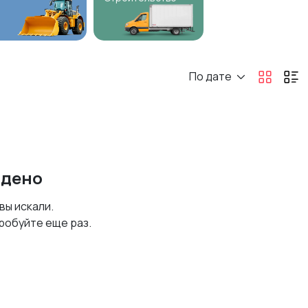
По дате
йдено
 вы искали.
робуйте еще раз.