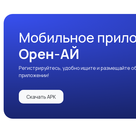
Мобильное прил
Орен-АЙ
Регистрируйтесь, удобно ищите и размещайте об
приложении!
Скачать APK