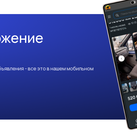
ожение
ъявления - все это в нашем мобильном