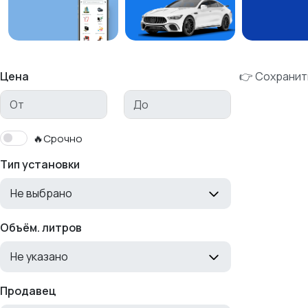
Цена
👉 Сохранит
🔥Срочно
Тип установки
Не выбрано
Объём. литров
Не указано
Продавец