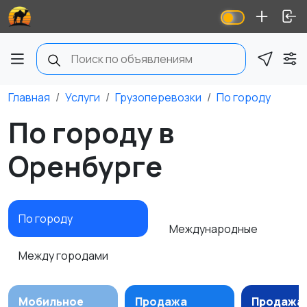
Главная
Услуги
Грузоперевозки
По городу
По городу в
Оренбурге
По городу
1
Международные
Между городами
Мобильное
Продажа
Продажа