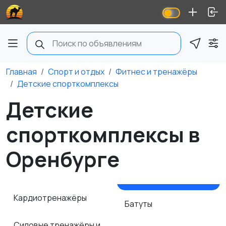
Главная
Спорт и отдых
Фитнес и тренажёры
Детские спорткомплексы
Детские
спорткомплексы в
Оренбурге
Кардиотренажёры
Батуты
Силовые тренажёры и