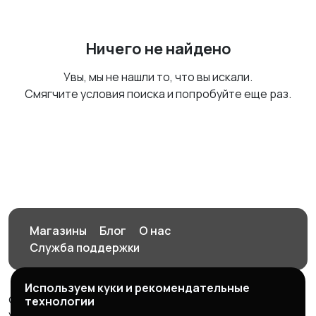
Ничего не найдено
Увы, мы не нашли то, что вы искали.
Смягчите условия поиска и попробуйте еще раз.
Магазины
Блог
О нас
Служба поддержки
Используем куки и рекомендательные
© 2026 Орен-АЙ - Авто | Недвижимость | Работа |
технологии