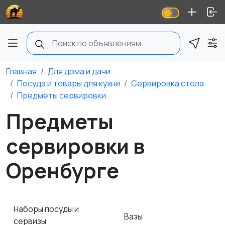
Главная
Для дома и дачи
Посуда и товары для кухни
Сервировка стола
Предметы сервировки
Предметы
сервировки в
Оренбурге
Наборы посуды и
Вазы
сервизы