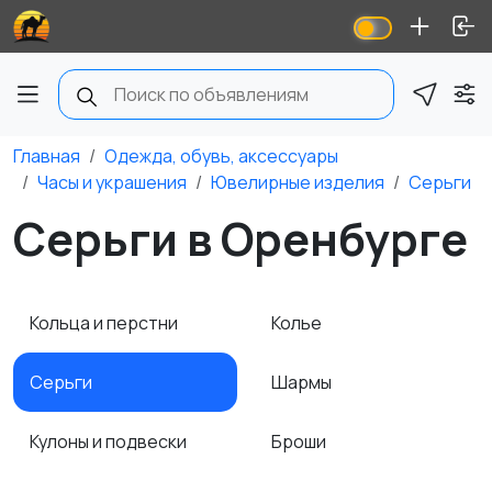
Главная
Одежда, обувь, аксессуары
Часы и украшения
Ювелирные изделия
Серьги
Серьги в Оренбурге
Кольца и перстни
Колье
Серьги
Шармы
Кулоны и подвески
Броши