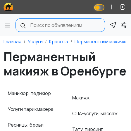
Главная
Услуги
Красота
Перманентный макияж
Перманентный
макияж в Оренбурге
Маникюр, педикюр
Макияж
Услуги парикмахера
СПА-услуги, массаж
Ресницы, брови
Тату, пирсинг