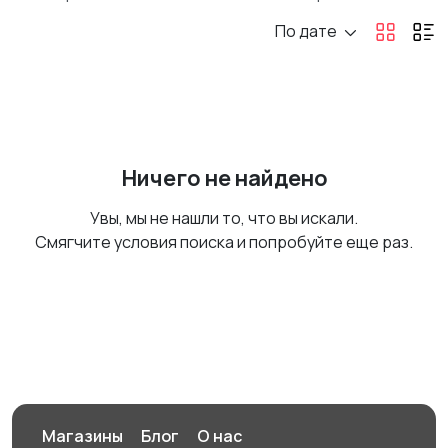
По дате
Ничего не найдено
Увы, мы не нашли то, что вы искали.
Смягчите условия поиска и попробуйте еще раз.
Магазины
Блог
О нас