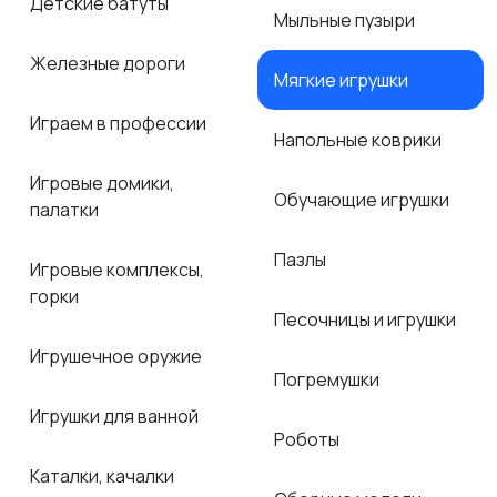
Детские батуты
Мыльные пузыри
Железные дороги
Мягкие игрушки
Играем в профессии
Напольные коврики
Игровые домики,
Обучающие игрушки
палатки
Пазлы
Игровые комплексы,
горки
Песочницы и игрушки
Игрушечное оружие
Погремушки
Игрушки для ванной
Роботы
Каталки, качалки